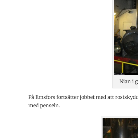
Nian i 
På Emsfors fortsätter jobbet med att rostskyd
med penseln.