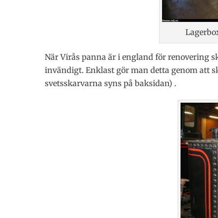
Lagerbox
När Virås panna är i england för renovering 
invändigt. Enklast gör man detta genom att s
svetsskarvarna syns på baksidan) .