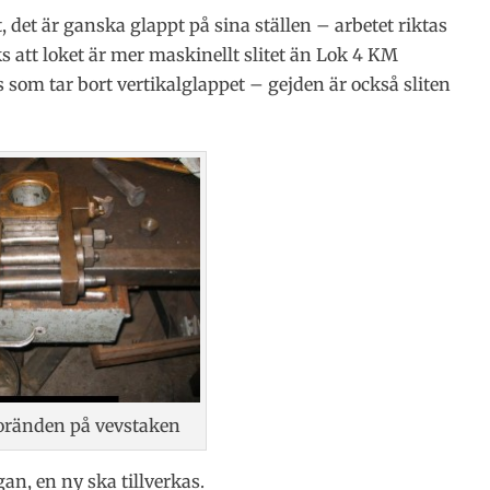
 det är ganska glappt på sina ställen – arbetet riktas
rks att loket är mer maskinellt slitet än Lok 4 KM
s som tar bort vertikalglappet – gejden är också sliten
storänden på vevstaken
an, en ny ska tillverkas.