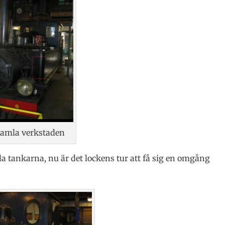
gamla verkstaden
da tankarna, nu är det lockens tur att få sig en omgång