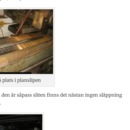
 plats i planslipen
m den är såpass sliten finns det nästan ingen släppning
.