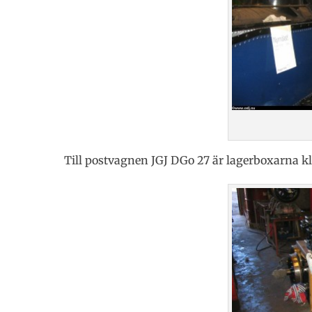
Till postvagnen JGJ DGo 27 är lagerboxarna k