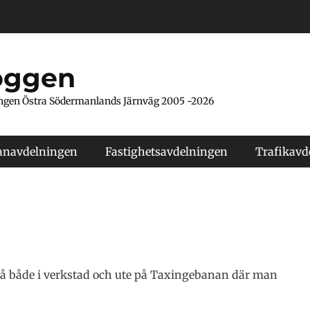
oggen
ngen Östra Södermanlands Järnväg 2005 -2026
anavdelningen
Fastighetsavdelningen
Trafikavd
 på både i verkstad och ute på Taxingebanan där man