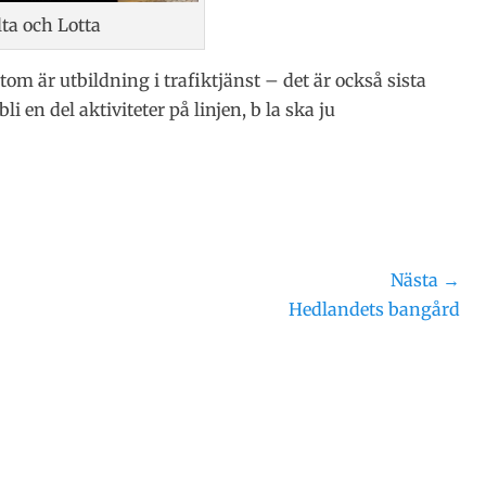
ta och Lotta
tom är utbildning i trafiktjänst – det är också sista
 en del aktiviteter på linjen, b la ska ju
Nästa →
Nästa
Hedlandets bangård
inlägg: