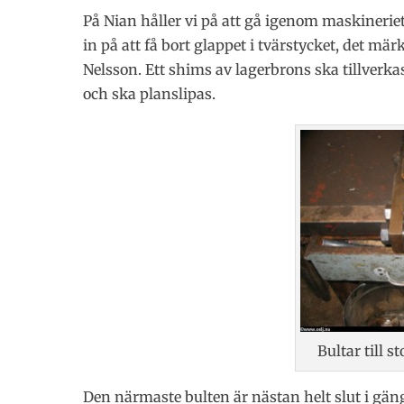
På Nian håller vi på att gå igenom maskineriet,
in på att få bort glappet i tvärstycket, det mä
Nelsson. Ett shims av lagerbrons ska tillverka
och ska planslipas.
Bultar till 
Den närmaste bulten är nästan helt slut i gäng