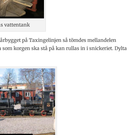
ås vattentank
pårbygget på Taxingelinjen så tömdes mellandelen
n som korgen ska stå på kan rullas in i snickeriet. Dylta