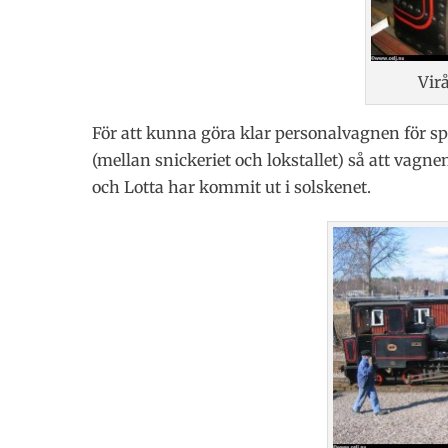
Vir
För att kunna göra klar personalvagnen för s
(mellan snickeriet och lokstallet) så att vagne
och Lotta har kommit ut i solskenet.