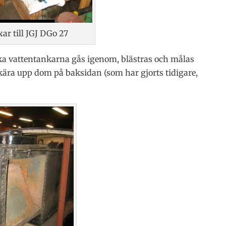
ar till JGJ DGo 27
ska vattentankarna gås igenom, blästras och målas
kära upp dom på baksidan (som har gjorts tidigare,