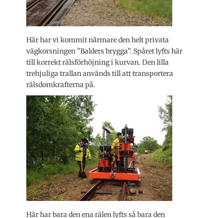
Här har vi kommit närmare den helt privata
vägkorsningen ”Balders brygga”. Spåret lyfts här
till korrekt rälsförhöjning i kurvan. Den lilla
trehjuliga trallan används till att transportera
rälsdomkrafterna på.
Här har bara den ena rälen lyfts så bara den