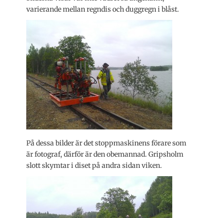
varierande mellan regndis och duggregn i blåst.
På dessa bilder är det stoppmaskinens förare som
är fotograf, därför är den obemannad. Gripsholm
slott skymtar i diset på andra sidan viken.