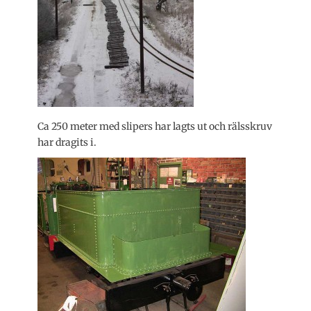
Ca 250 meter med slipers har lagts ut och rälsskruv
har dragits i.