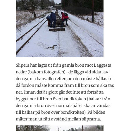
Slipers har lagts ut från gamla bron mot Läggesta
nedre (bakom fotografen) , de läggs vid sidan av
den gamla banvallen eftersom den måste hållas fri
då fordon måste komma fram till bron som ska tas
ner. Innan det är gjort går det inte att fortsätta
bygget ner till bron över bondkroken (balkar från
den gamla bron över normalspåret ska användas
till balkar på bron över bondkroken). På bilden
mäter man ut rätt avstånd mellan sliprarna.