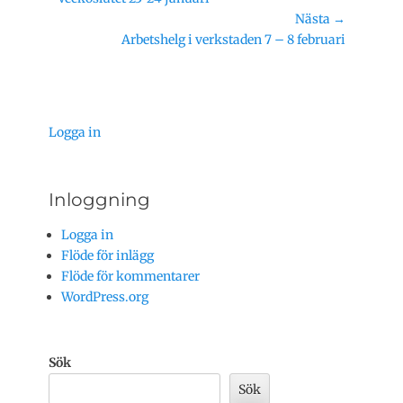
inlägg:
Nästa →
Nästa
Arbetshelg i verkstaden 7 – 8 februari
inlägg:
Logga in
Inloggning
Logga in
Flöde för inlägg
Flöde för kommentarer
WordPress.org
Sök
Sök