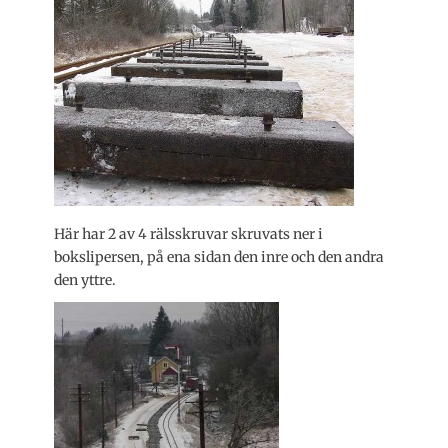
Här har 2 av 4 rälsskruvar skruvats ner i
bokslipersen, på ena sidan den inre och den andra
den yttre.