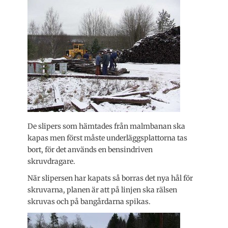
De slipers som hämtades från malmbanan ska
kapas men först måste underläggsplattorna tas
bort, för det används en bensindriven
skruvdragare.
När slipersen har kapats så borras det nya hål för
skruvarna, planen är att på linjen ska rälsen
skruvas och på bangårdarna spikas.