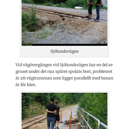
Sjölundsvägen
Vid vägövergången vid Sjölundsvägen har en del av
gruset under det nya spåret spolats bort, problemet
är att vägtrumman som ligger parallellt med banan
är för klen.