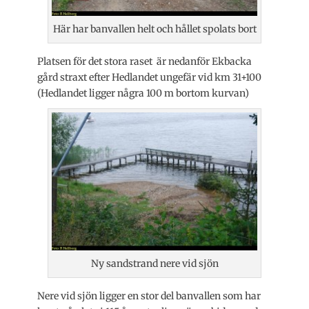
Här har banvallen helt och hållet spolats bort
Platsen för det stora raset är nedanför Ekbacka
gård straxt efter Hedlandet ungefär vid km 31+100
(Hedlandet ligger några 100 m bortom kurvan)
Ny sandstrand nere vid sjön
Nere vid sjön ligger en stor del banvallen som har