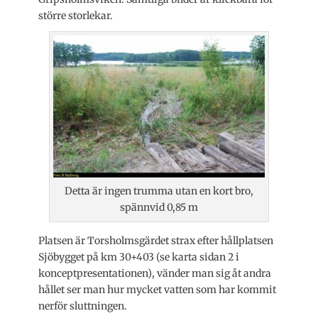
större storlekar.
Detta är ingen trumma utan en kort bro,
spännvid 0,85 m
Platsen är Torsholmsgärdet strax efter hållplatsen
Sjöbygget på km 30+403 (se karta sidan 2 i
konceptpresentationen), vänder man sig åt andra
hållet ser man hur mycket vatten som har kommit
nerför sluttningen.