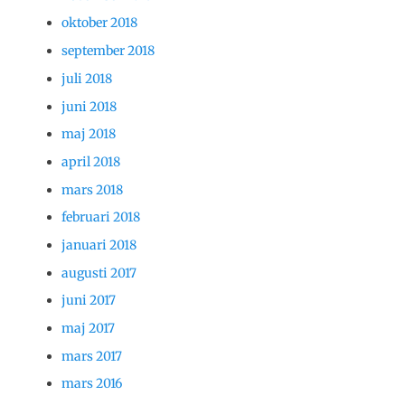
oktober 2018
september 2018
juli 2018
juni 2018
maj 2018
april 2018
mars 2018
februari 2018
januari 2018
augusti 2017
juni 2017
maj 2017
mars 2017
mars 2016