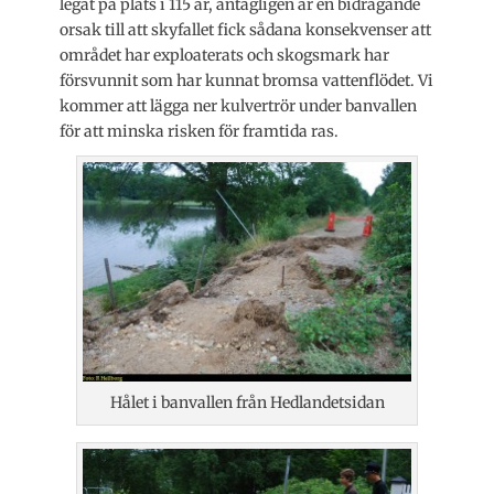
legat på plats i 115 år, antagligen är en bidragande
orsak till att skyfallet fick sådana konsekvenser att
området har exploaterats och skogsmark har
försvunnit som har kunnat bromsa vattenflödet. Vi
kommer att lägga ner kulvertrör under banvallen
för att minska risken för framtida ras.
Hålet i banvallen från Hedlandetsidan