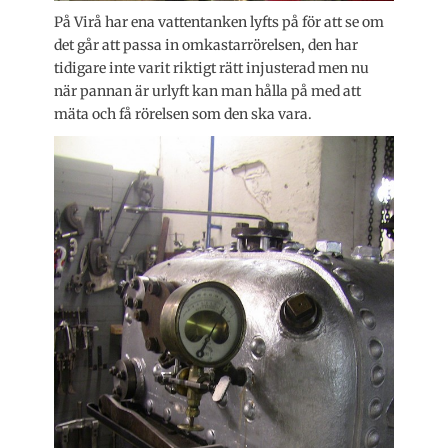
På Virå har ena vattentanken lyfts på för att se om
det går att passa in omkastarrörelsen, den har
tidigare inte varit riktigt rätt injusterad men nu
när pannan är urlyft kan man hålla på med att
mäta och få rörelsen som den ska vara.