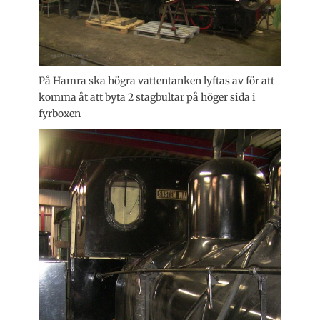
På Hamra ska högra vattentanken lyftas av för att
komma åt att byta 2 stagbultar på höger sida i
fyrboxen