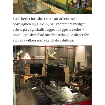
I snickeriet fortsätter man att arbeta med
postvagnen JGJ DGo 27, när vädret inte medger
arbete på vagnshallsbygget i Läggesta nedre –
postkupén är målad med lite olika gula färger för
att välja vilken som ska bli den slutliga.