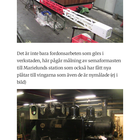
Det är inte bara fordonsarbeten som görs i
verkstaden, här pågår målning av semaformasten
till Marielunds station som också har fått nya
plåtar till vingarna som även de är nymålade (ej i
bild)