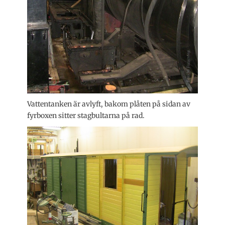
Vattentanken är avlyft, bakom plåten på sidan av
fyrboxen sitter stagbultarna på rad.