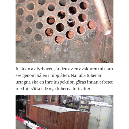
Insidan av fyrboxen, änden av en avskuren tub kan
ses genom hålen i tubplåten. När alla tuber är
urtagna ska en inre inspektion göras innan arbetet
med att sätta i de nya tuberna fortsätter