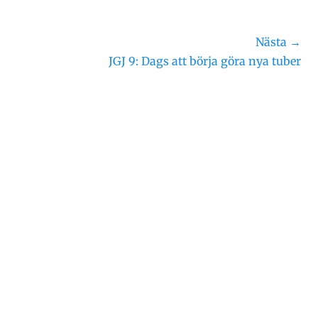
Nästa →
Nästa
JGJ 9: Dags att börja göra nya tuber
inlägg: