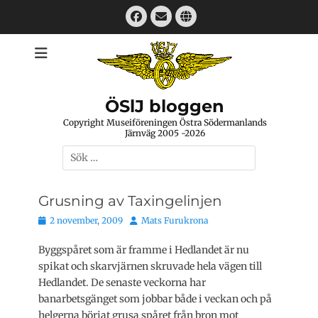
Hoppa
Facebook
E-
Webbplats
till
mail
innehåll
ÖSlJ bloggen
Copyright Museiföreningen Östra Södermanlands
Järnväg 2005 -2026
Sök
efter:
Grusning av Taxingelinjen
Publicerat
Författare
2 november, 2009
Mats Furukrona
den
Byggspåret som är framme i Hedlandet är nu
spikat och skarvjärnen skruvade hela vägen till
Hedlandet. De senaste veckorna har
banarbetsgänget som jobbar både i veckan och på
helgerna börjat grusa spåret från bron mot