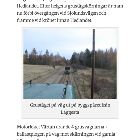
Hedlandet. Efter helgens grustågskörningar är man
nu förbi övergången vid Sjölundsvägen och
framme vid krönet innan Hedlandet.
Gruståget på väg ut på byggspåret från
Läggesta
Motorloket Värtan drar de 4 grusvagnarna +
ballastplogen på väg mot skärningen vid gamla