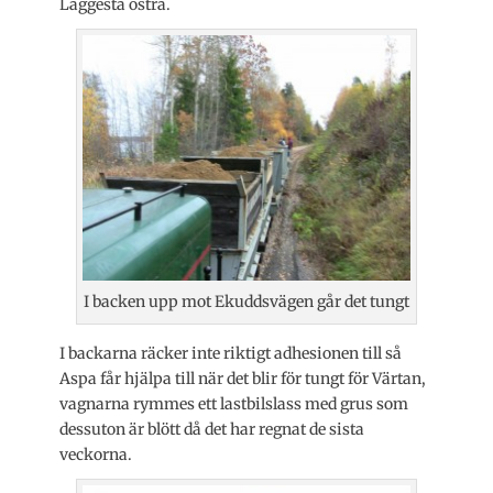
Läggesta östra.
I backen upp mot Ekuddsvägen går det tungt
I backarna räcker inte riktigt adhesionen till så
Aspa får hjälpa till när det blir för tungt för Värtan,
vagnarna rymmes ett lastbilslass med grus som
dessuton är blött då det har regnat de sista
veckorna.