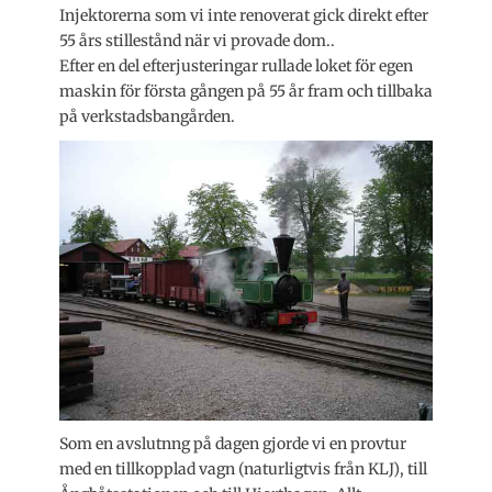
Injektorerna som vi inte renoverat gick direkt efter
55 års stillestånd när vi provade dom..
Efter en del efterjusteringar rullade loket för egen
maskin för första gången på 55 år fram och tillbaka
på verkstadsbangården.
Som en avslutnng på dagen gjorde vi en provtur
med en tillkopplad vagn (naturligtvis från KLJ), till