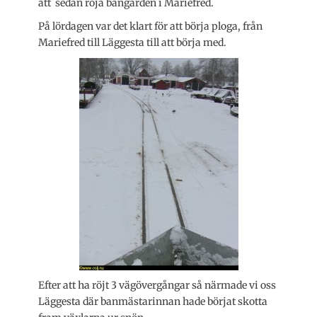
att sedan röja bangården i Mariefred.
På lördagen var det klart för att börja ploga, från
Mariefred till Läggesta till att börja med.
Efter att ha röjt 3 vägövergångar så närmade vi oss
Läggesta där banmästarinnan hade börjat skotta