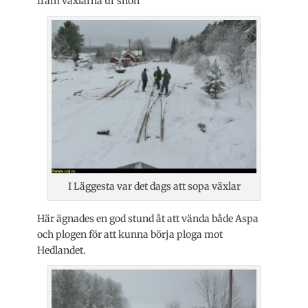
fram växlarna ur snön
I Läggesta var det dags att sopa växlar
Här ägnades en god stund åt att vända både Aspa
och plogen för att kunna börja ploga mot
Hedlandet.