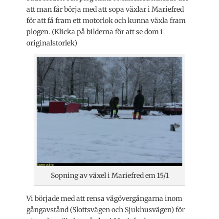
att man får börja med att sopa växlar i Mariefred
för att få fram ett motorlok och kunna växla fram
plogen. (Klicka på bilderna för att se dom i
originalstorlek)
Sopning av växel i Mariefred em 15/1
Vi började med att rensa vägövergångarna inom
gångavstånd (Slottsvägen och Sjukhusvägen) för