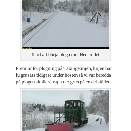
Klart att börja ploga mot Hedlandet
Premiär för plogning på Taxingelinjen, linjen har
ju grusats tidigare under hösten så vi var beredda
på plogen skulle skrapa ner grus på en del ställen.