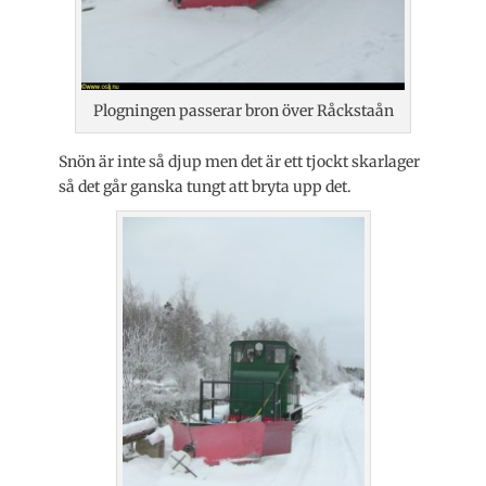
Plogningen passerar bron över Råckstaån
Snön är inte så djup men det är ett tjockt skarlager
så det går ganska tungt att bryta upp det.