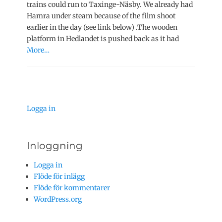
trains could run to Taxinge-Näsby. We already had
Hamra under steam because of the film shoot
earlier in the day (see link below) .The wooden
platform in Hedlandet is pushed back as it had
More…
Logga in
Inloggning
Logga in
Flöde för inlägg
Flöde för kommentarer
WordPress.org