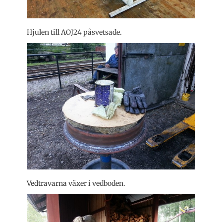
Hjulen till AOJ24 påsvetsade.
Vedtravarna växer i vedboden.