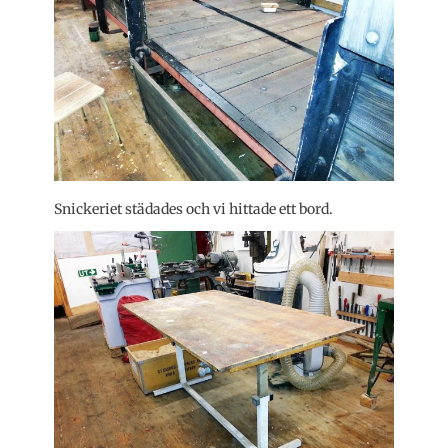
Snickeriet städades och vi hittade ett bord.