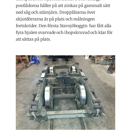
postlådorna håller på att zinkas på gammalt sätt
ned såg och stämjärn. Dropplåtarna över
skjutdörrarna är på plats och målningen
fortskrider. Den första Stavsjöboggin har fått alla
fyra hjulen svarvade och ihopskruvad och klar för
att sättas på plats.