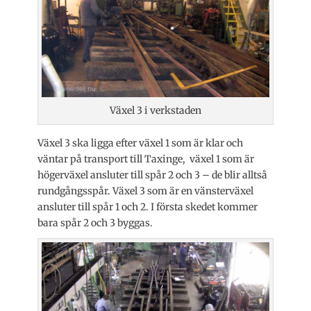
Växel 3 i verkstaden
Växel 3 ska ligga efter växel 1 som är klar och
väntar på transport till Taxinge, växel 1 som är
högerväxel ansluter till spår 2 och 3 – de blir alltså
rundgångsspår. Växel 3 som är en vänsterväxel
ansluter till spår 1 och 2. I första skedet kommer
bara spår 2 och 3 byggas.