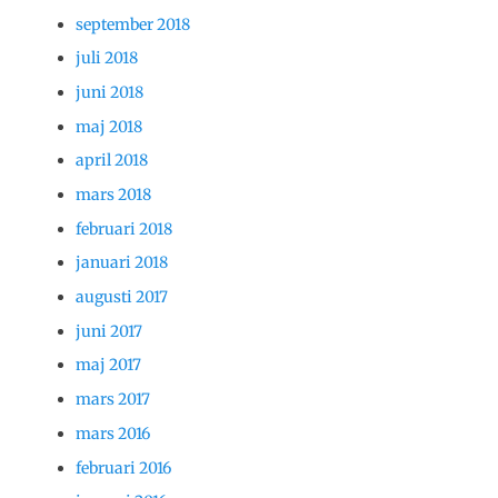
september 2018
juli 2018
juni 2018
maj 2018
april 2018
mars 2018
februari 2018
januari 2018
augusti 2017
juni 2017
maj 2017
mars 2017
mars 2016
februari 2016