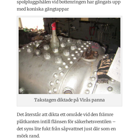
spolpluggshålen vid bottenringen har gängats upp
med koniska gängtappar
Takstagen diktade på Virås panna
Det återstår att dikta ett område vid den främre
plåtkanten intill flänsen för säkerhetsventilen –
det syns lite fukt från såpvattnet just där som en
mörk rand.