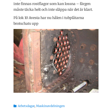
inte finnas rostflagor som kan lossna – färgen
måste täcka helt och inte släppa när det är klart.
På lok 10 Avesta har nu hålen i tubplåtarna
brotschats upp
Kategorier
Arbetsdagar
,
Maskinavdelningen