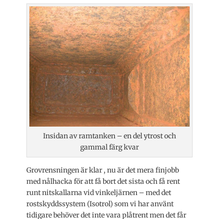
Insidan av ramtanken – en del ytrost och
gammal färg kvar
Grovrensningen är klar , nu är det mera finjobb
med nålhacka för att få bort det sista och få rent
runt nitskallarna vid vinkeljärnen – med det
rostskyddssystem (Isotrol) som vi har använt
tidigare behöver det inte vara plåtrent men det får