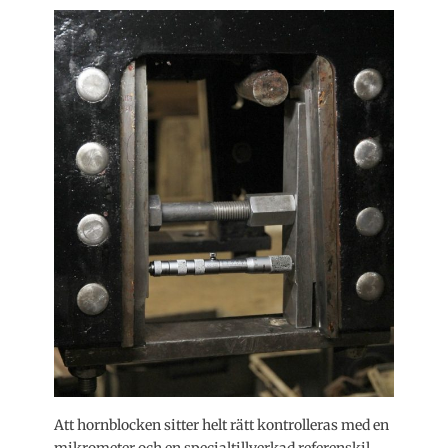
Att hornblocken sitter helt rätt kontrolleras med en
mikrometer och en specialtillverkad referenskil