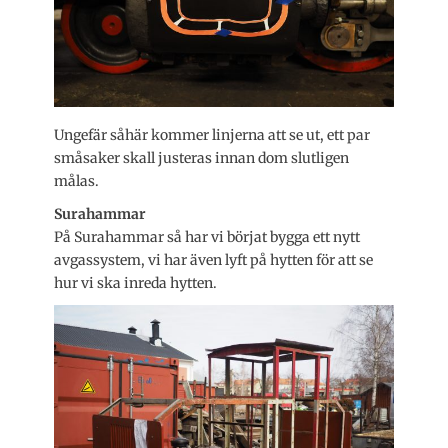
Ungefär såhär kommer linjerna att se ut, ett par
småsaker skall justeras innan dom slutligen
målas.
Surahammar
På Surahammar så har vi börjat bygga ett nytt
avgassystem, vi har även lyft på hytten för att se
hur vi ska inreda hytten.