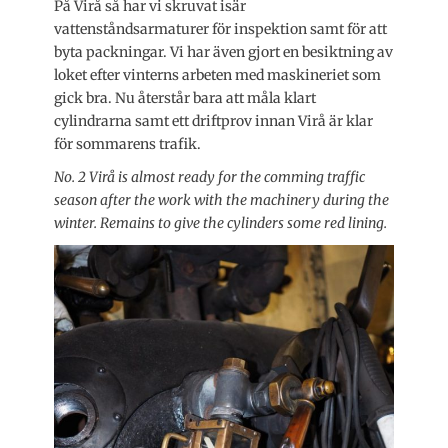
På Virå så har vi skruvat isär
vattenståndsarmaturer för inspektion samt för att
byta packningar. Vi har även gjort en besiktning av
loket efter vinterns arbeten med maskineriet som
gick bra. Nu återstår bara att måla klart
cylindrarna samt ett driftprov innan Virå är klar
för sommarens trafik.
No. 2 Virå is almost ready for the comming traffic
season after the work with the machinery during the
winter. Remains to give the cylinders some red lining.