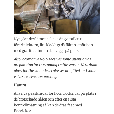
Nya glanderflätor packas i ångventilen till
förarinjektorn, lite kladdigt då flätan smörjs in
med grafitfett innan den läggs på plats.
Also locomotive No. 9 receives some attention as
preparation for the coming traffic season. New drain
pipes for the water level glasses are fitted and some
valves receive new packing.
Hamra
Alla nya passkruvar för hornblocken är på plats i
de brotschade hålen och efter en sista
kontrollmätning så kan de dras fast med
låsbrickor.