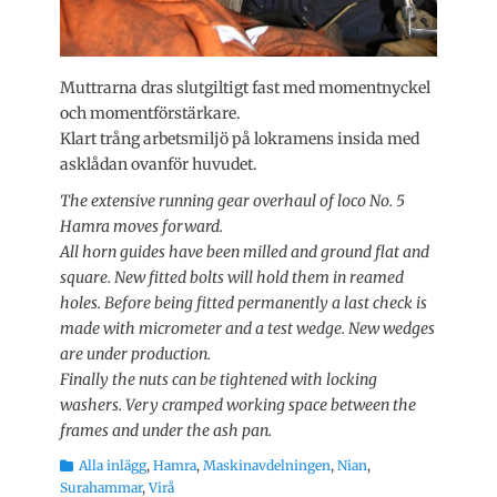
Muttrarna dras slutgiltigt fast med momentnyckel
och momentförstärkare.
Klart trång arbetsmiljö på lokramens insida med
asklådan ovanför huvudet.
The extensive running gear overhaul of loco No. 5
Hamra moves forward.
All horn guides have been milled and ground flat and
square. New fitted bolts will hold them in reamed
holes. Before being fitted permanently a last check is
made with micrometer and a test wedge. New wedges
are under production.
Finally the nuts can be tightened with locking
washers. Very cramped working space between the
frames and under the ash pan.
Kategorier
Alla inlägg
,
Hamra
,
Maskinavdelningen
,
Nian
,
Surahammar
,
Virå