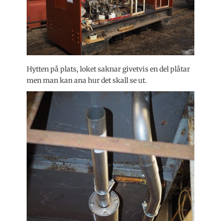
Hytten på plats, loket saknar givetvis en del plåtar
men man kan ana hur det skall se ut.