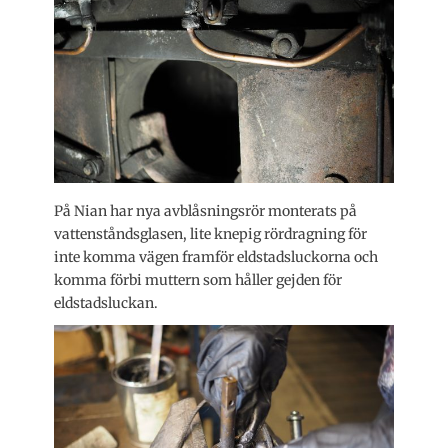
På Nian har nya avblåsningsrör monterats på
vattenståndsglasen, lite knepig rördragning för
inte komma vägen framför eldstadsluckorna och
komma förbi muttern som håller gejden för
eldstadsluckan.