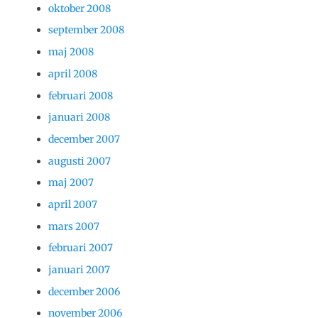
oktober 2008
september 2008
maj 2008
april 2008
februari 2008
januari 2008
december 2007
augusti 2007
maj 2007
april 2007
mars 2007
februari 2007
januari 2007
december 2006
november 2006