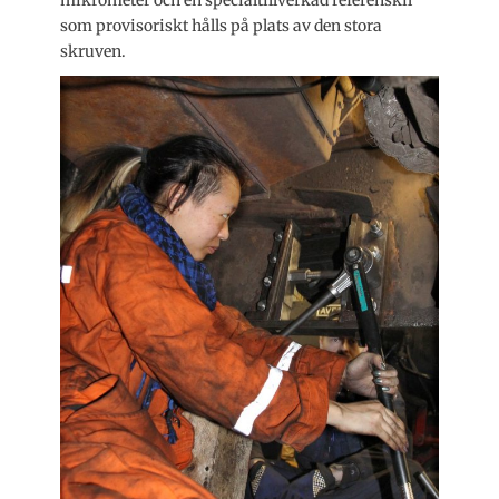
som provisoriskt hålls på plats av den stora
skruven.