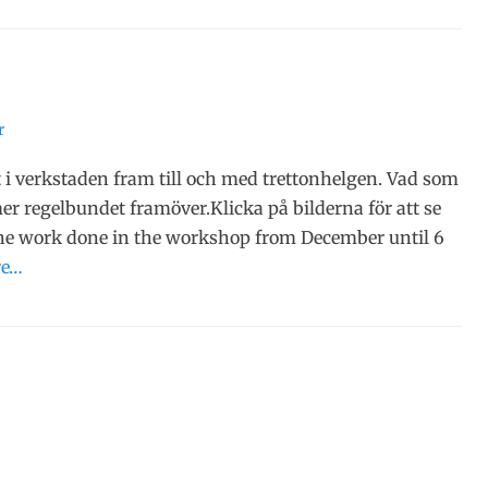
r
i verkstaden fram till och med trettonhelgen. Vad som
er regelbundet framöver.Klicka på bilderna för att se
the work done in the workshop from December until 6
re…