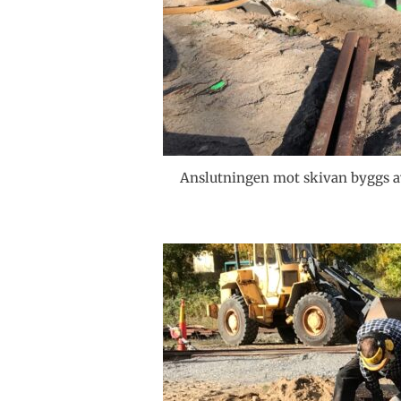
Anslutningen mot skivan byggs a