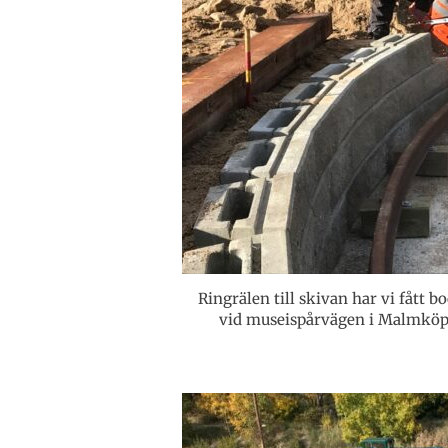
Ringrälen till skivan har vi fått bo
vid museispårvägen i Malmköpin