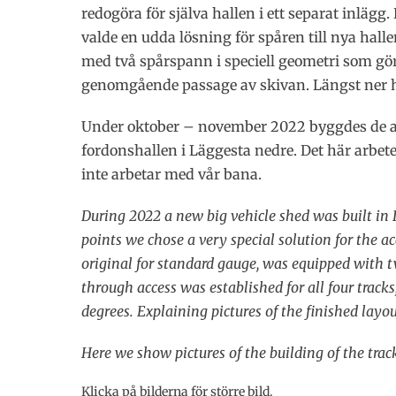
redogöra för själva hallen i ett separat inlägg.
valde en udda lösning för spåren till nya hall
med två spårspann i speciell geometri som gör
genomgående passage av skivan. Längst ner hä
Under oktober – november 2022 byggdes de an
fordonshallen i Läggesta nedre. Det här arb
inte arbetar med vår bana.
During 2022 a new big vehicle shed was built in 
points we chose a very special solution for the ac
original for standard gauge, was equipped with tw
through access was established for all four track
degrees. Explaining pictures of the finished layo
Here we show pictures of the building of the tr
Klicka på bilderna för större bild.