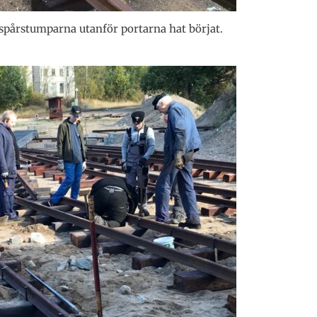
a spårstumparna utanför portarna hat börjat.