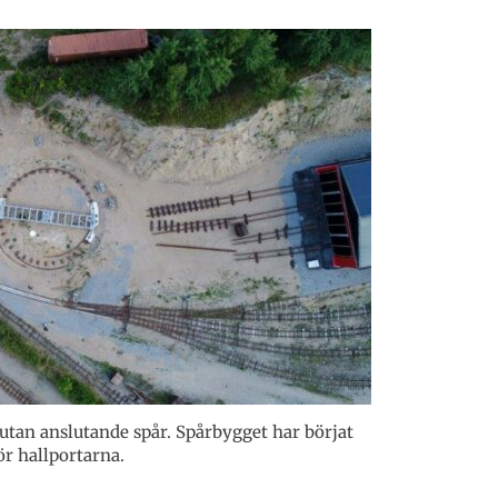
an anslutande spår. Spårbygget har börjat
ör hallportarna.