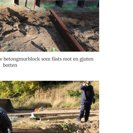
v betongmurblock som fästs mot en gjuten
botten