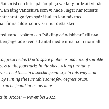
 Platsbrist och brist på lämpliga växlar gjorde att vi här
en. En lång vändskiva som vi hade i lager har försetts
 att samtliga fyra spår i hallen kan nås med
r finns bilder som visar hur detta sker.
slutande spåren och ”växlingsvändskivan” till nya
etet engagerade även ett antal medlemmar som normalt
Läggesta nedre. Due to space problems and lack of suitable
cess to the four tracks in the shed. A long turntable,
o sets of track in a special geometry. In this way a run
s, by turning the turntable some few degrees or 180
ut can be found far below here.
acks in October – November 2022.