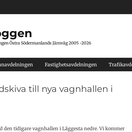
oggen
ngen Östra Södermanlands Järnväg 2005 -2026
anavdelningen
Fastighetsavdelningen
Trafikavd
kiva till nya vagnhallen i
d den tidigare vagnhallen i Läggesta nedre. Vi kommer