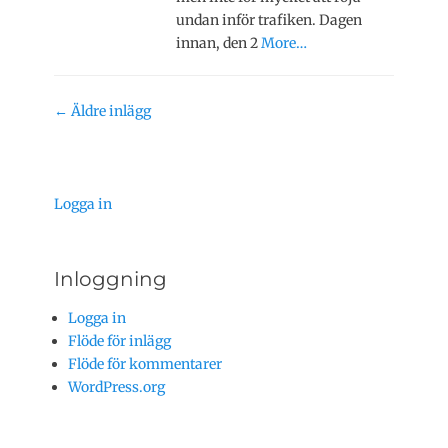
undan inför trafiken. Dagen
innan, den 2
More…
Inläggsnavigering
←
Äldre inlägg
Logga in
Inloggning
Logga in
Flöde för inlägg
Flöde för kommentarer
WordPress.org