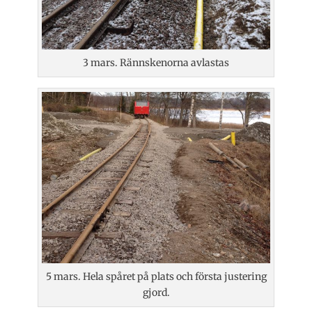
3 mars. Rännskenorna avlastas
5 mars. Hela spåret på plats och första justering
gjord.