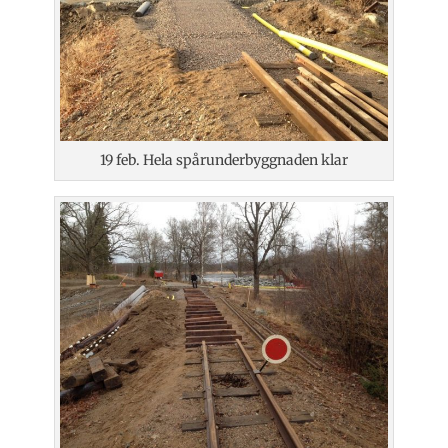
19 feb. Hela spårunderbyggnaden klar