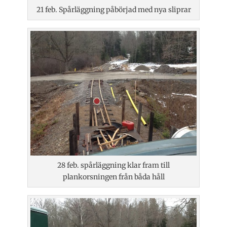
21 feb. Spårläggning påbörjad med nya sliprar
28 feb. spårläggning klar fram till
plankorsningen från båda håll