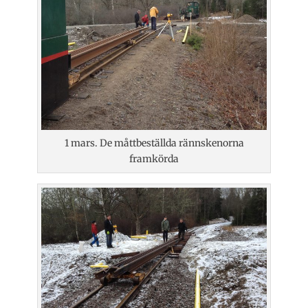
1 mars. De måttbeställda rännskenorna
framkörda