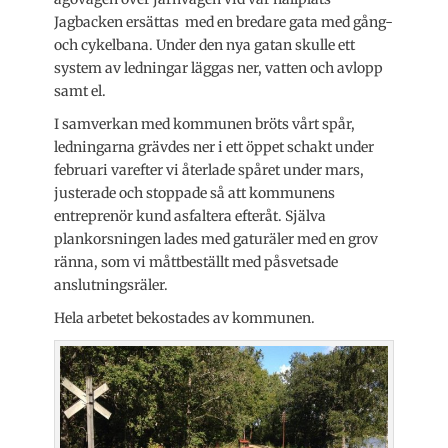
Jagbacken ersättas med en bredare gata med gång-
och cykelbana. Under den nya gatan skulle ett
system av ledningar läggas ner, vatten och avlopp
samt el.
I samverkan med kommunen bröts vårt spår,
ledningarna grävdes ner i ett öppet schakt under
februari varefter vi återlade spåret under mars,
justerade och stoppade så att kommunens
entreprenör kund asfaltera efteråt. Själva
plankorsningen lades med gaturäler med en grov
ränna, som vi måttbeställt med påsvetsade
anslutningsräler.
Hela arbetet bekostades av kommunen.