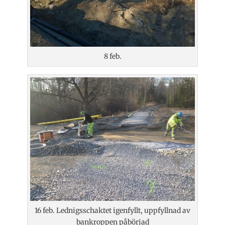
8 feb.
16 feb. Lednigsschaktet igenfyllt, uppfyllnad av
bankroppen påbörjad