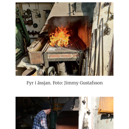
Fyr i ässjan. Foto: Jimmy Gustafsson