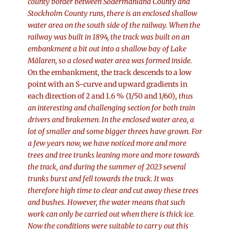
county border between Södermanland County and
Stockholm County runs, there is an enclosed shallow
water area on the south side of the railway. When the
railway was built in 1894, the track was built on an
embankment a bit out into a shallow bay of Lake
Mälaren, so a closed water area was formed inside.
On the embankment, the track descends to a low
point with an S-curve and upward gradients in
each direction of 2 and 1.6 % (1/50 and 1/60),
thus
an interesting and challenging section for both train
drivers and brakemen. In the enclosed water area, a
lot of smaller and some bigger threes have grown. For
a few years now, we have noticed more and more
trees and tree trunks leaning more and more towards
the track, and during the summer of 2023 several
trunks burst and fell towards the track. It was
therefore high time to clear and cut away these trees
and bushes. However, the water means that such
work can only be carried out when there is thick ice.
Now the conditions were suitable to carry out this