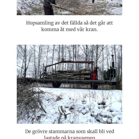
Hopsamling av det fällda så det går att
komma åt med vår kran.
De grövre stammarna som skall bli ved
lastade på kranvagnen