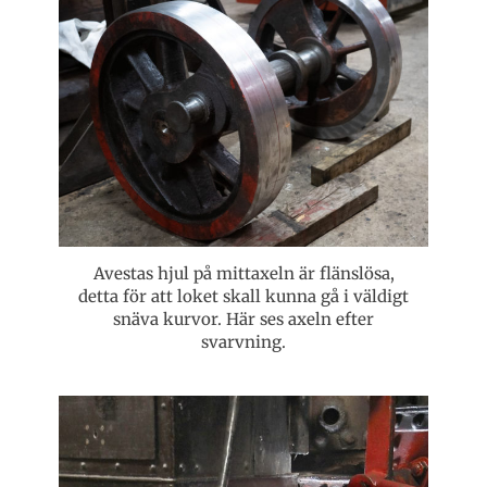
Avestas hjul på mittaxeln är flänslösa,
detta för att loket skall kunna gå i väldigt
snäva kurvor. Här ses axeln efter
svarvning.