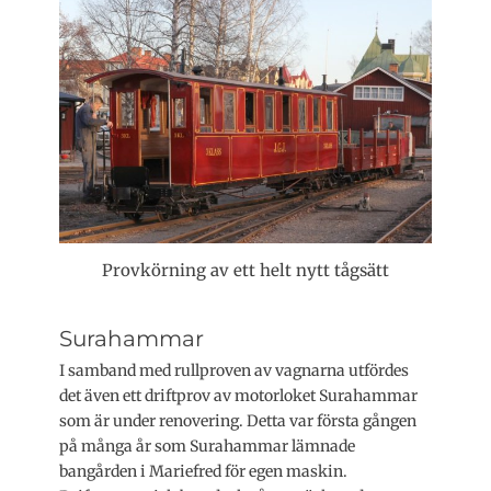
Provkörning av ett helt nytt tågsätt
Surahammar
I samband med rullproven av vagnarna utfördes
det även ett driftprov av motorloket Surahammar
som är under renovering. Detta var första gången
på många år som Surahammar lämnade
bangården i Mariefred för egen maskin.