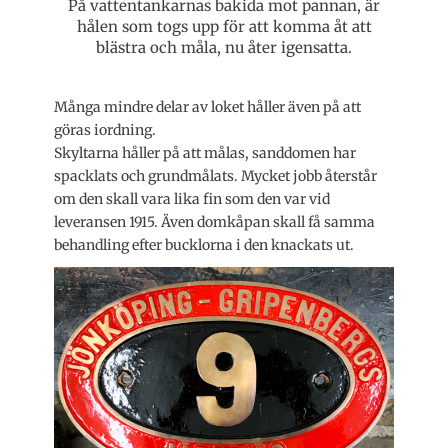
På vattentankarnas bakida mot pannan, är
hålen som togs upp för att komma åt att
blästra och måla, nu åter igensatta.
Många mindre delar av loket håller även på att
göras iordning.
Skyltarna håller på att målas, sanddomen har
spacklats och grundmålats. Mycket jobb återstår
om den skall vara lika fin som den var vid
leveransen 1915. Även domkåpan skall få samma
behandling efter bucklorna i den knackats ut.