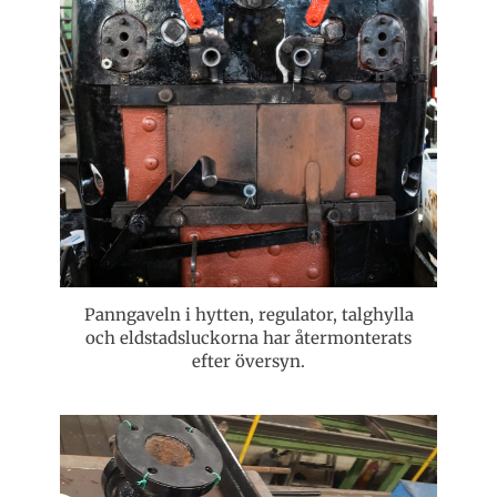
Panngaveln i hytten, regulator, talghylla
och eldstadsluckorna har återmonterats
efter översyn.