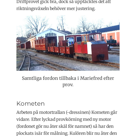
Driftprovet gick bra, dock så upptäcktes det att
riktningsväxeln behöver mer justering.
Samtliga fordon tillbaka i Mariefred efter
prov.
Kometen
Arbeten på motortrallan (-dressinen) Kometen går
vidare. Efter lyckad provkörning med ny motor
(fordonet gör nu åter skäl för namnet) så har den
plockats isär för målning. Kulören blir nu åter den