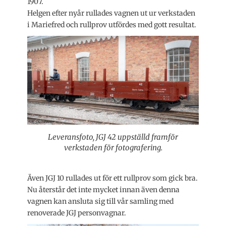
1907.
Helgen efter nyår rullades vagnen ut ur verkstaden
i Mariefred och rullprov utfördes med gott resultat.
Leveransfoto, JGJ 42 uppställd framför
verkstaden för fotografering.
Även JGJ 10 rullades ut för ett rullprov som gick bra.
Nu återstår det inte mycket innan även denna
vagnen kan ansluta sig till vår samling med
renoverade JGJ personvagnar.