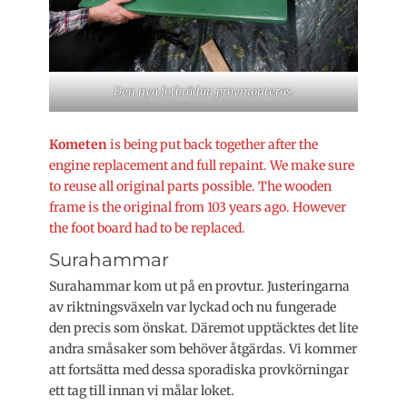
Den nya fotbrädan provmonteras.
Kometen
is being put back together after the
engine replacement and full repaint. We make sure
to reuse all original parts possible. The wooden
frame is the original from 103 years ago. However
the foot board had to be replaced.
Surahammar
Surahammar kom ut på en provtur. Justeringarna
av riktningsväxeln var lyckad och nu fungerade
den precis som önskat. Däremot upptäcktes det lite
andra småsaker som behöver åtgärdas. Vi kommer
att fortsätta med dessa sporadiska provkörningar
ett tag till innan vi målar loket.