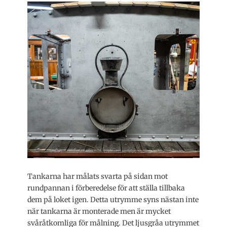
Tankarna har målats svarta på sidan mot
rundpannan i förberedelse för att ställa tillbaka
dem på loket igen. Detta utrymme syns nästan inte
när tankarna är monterade men är mycket
svåråtkomliga för målning. Det ljusgråa utrymmet