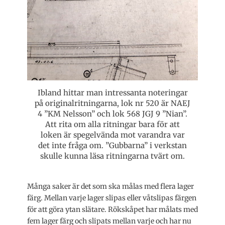
Ibland hittar man intressanta noteringar
på originalritningarna, lok nr 520 är NAEJ
4 ”KM Nelsson” och lok 568 JGJ 9 ”Nian”.
Att rita om alla ritningar bara för att
loken är spegelvända mot varandra var
det inte fråga om. ”Gubbarna” i verkstan
skulle kunna läsa ritningarna tvärt om.
Många saker är det som ska målas med flera lager
färg. Mellan varje lager slipas eller våtslipas färgen
för att göra ytan slätare. Rökskåpet har målats med
fem lager färg och slipats mellan varje och har nu