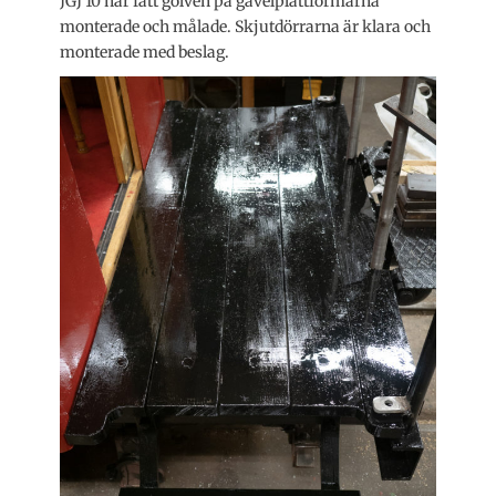
JGJ 10 har fått golven på gavelplattformarna
monterade och målade. Skjutdörrarna är klara och
monterade med beslag.