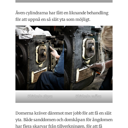
Även cylindrarna har fått en liknande behandling
för att uppnå en så slät yta som möjligt.
Klädseln slipas
Klädseln målas
Domerna kräver däremot mer jobb för att få en slät
yta. Både sanddomen och domkåpan för ångdomen
har flera skarvar från tillverkningen, för att få