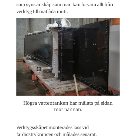
som syns är skåp som man kan förvara allt från
verktyg till matlåda inuti.
Högra vattentanken har målats på sidan
mot pannan.
Verktygsskåpet monterades loss vid
färdigstrykningen och målades separat.