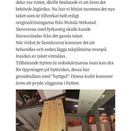
delar var ruttet, därför beslutade vi att även det
behövde åtgärdas. Nu har vi börjat montera det nya
taket som är tillverkat helt enligt
originalritningarna från Motala Verkstad.
Skruvarna med fyrkantig skalle kunde
återanvändas från det gamla taket.
När virket är fastskruvat kommer det att
behandlas och sedan läggs takplåtarna ovanpå.
Insidan av taket vitmålas.
Tillhörande hytten är sidoskärmarna man kan dra
för öppningen på hyttsidan, dessa har
grundmålats med ”hyttgul”. Denna kulör kommer
även att pryda väggarna i hytten.