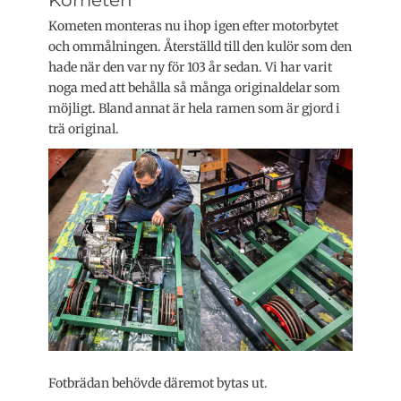
Kometen monteras nu ihop igen efter motorbytet
och ommålningen. Återställd till den kulör som den
hade när den var ny för 103 år sedan. Vi har varit
noga med att behålla så många originaldelar som
möjligt. Bland annat är hela ramen som är gjord i
trä original.
Fotbrädan behövde däremot bytas ut.