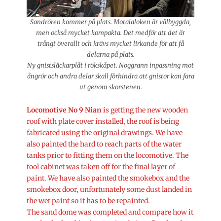
Sandrören kommer på plats. Motalaloken är välbyggda,
men också mycket kompakta. Det medför att det är
trångt överallt och krävs mycket lirkande för att få
delarna på plats.
Ny gnistsläckarplåt i rökskåpet. Noggrann inpassning mot
ångrör och andra delar skall förhindra att gnistor kan fara
ut genom skorstenen.
Locomotive No 9 Nian
is getting the new wooden
roof with plate cover installed, the roof is being
fabricated using the original drawings. We have
also painted the hard to reach parts of the water
tanks prior to fitting them on the locomotive. The
tool cabinet was taken off for the final layer of
paint. We have also painted the smokebox and the
smokebox door, unfortunately some dust landed in
the wet paint so it has to be repainted.
The sand dome was completed and compare how it