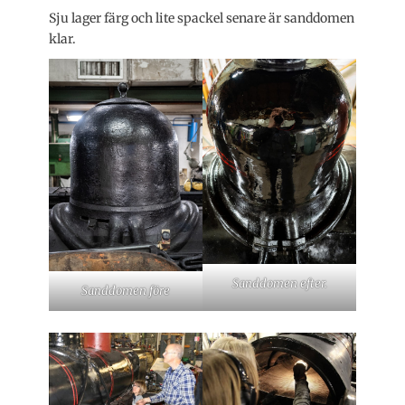
Sju lager färg och lite spackel senare är sanddomen
klar.
Sanddomen efter.
Sanddomen före