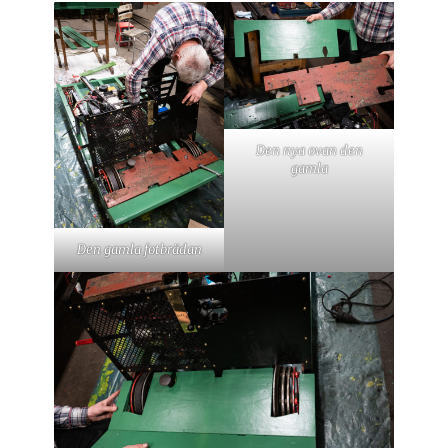
Den nya ovan den
gamla
Den gamla fotbrädan