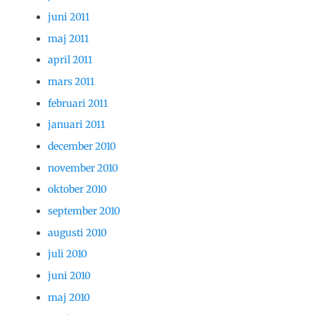
juni 2011
maj 2011
april 2011
mars 2011
februari 2011
januari 2011
december 2010
november 2010
oktober 2010
september 2010
augusti 2010
juli 2010
juni 2010
maj 2010