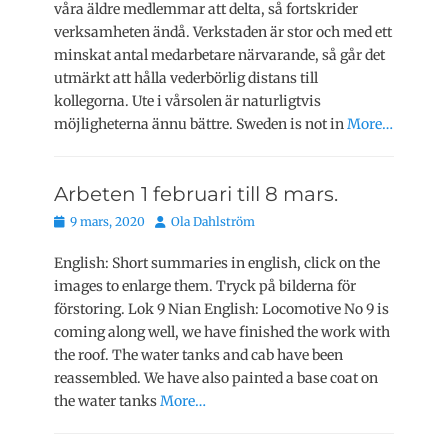
våra äldre medlemmar att delta, så fortskrider
verksamheten ändå. Verkstaden är stor och med ett
minskat antal medarbetare närvarande, så går det
utmärkt att hålla vederbörlig distans till
kollegorna. Ute i vårsolen är naturligtvis
möjligheterna ännu bättre. Sweden is not in
More…
Arbeten 1 februari till 8 mars.
Publicerat
Författare
9 mars, 2020
Ola Dahlström
den
English: Short summaries in english, click on the
images to enlarge them. Tryck på bilderna för
förstoring. Lok 9 Nian English: Locomotive No 9 is
coming along well, we have finished the work with
the roof. The water tanks and cab have been
reassembled. We have also painted a base coat on
the water tanks
More…