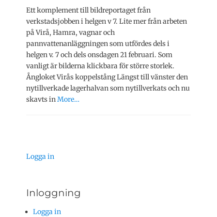
Ett komplement till bildreportaget från
verkstadsjobben i helgen v 7. Lite mer från arbeten
på Virå, Hamra, vagnar och
pannvattenanläggningen som utfördes dels i
helgen v. 7 och dels onsdagen 21 februari. Som
vanligt är bilderna klickbara för större storlek.
Ångloket Virås koppelstång Längst till vänster den
nytillverkade lagerhalvan som nytillverkats och nu
skavts in
More…
Logga in
Inloggning
Logga in