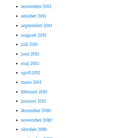
november 2011
oktober 2011
september 2011
augusti 2011
juli 2011
juni 2011
maj 2011
april 2011
mars 2011
februari 2011
januari 2011
december 2010
november 2010
oktober 2010