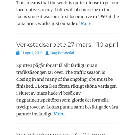
This means that the work is quite intense to get our
locomotives ready. Lotta will of course be in the
focus since it was our first locomotive in 1959 at the
Lina brick works just outside of
More…
Verkstadsarbete 27 mars – 10 april
Publicerat
Författare
11 april, 2019
Dag Bonnedal
den
Spurten pågår för att få allt färdigt innan
trafiksäsongen tar över. The traffic season is
closing in and many of the ongoing jobs must be
finished. 1 Lotta Den första riktigt sköna vårdagen
i slutet av mars hade vi besök av
ångpanneinspektören som gjorde det formella
tryckprovet av Lottas panna samt besiktigade våra
pannor invändigt.
More…